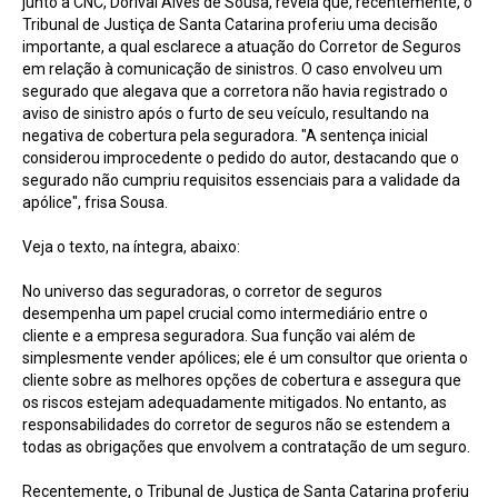
junto à CNC, Dorival Alves de Sousa, revela que, recentemente, o
Tribunal de Justiça de Santa Catarina proferiu uma decisão
importante, a qual esclarece a atuação do Corretor de Seguros
em relação à comunicação de sinistros. O caso envolveu um
segurado que alegava que a corretora não havia registrado o
aviso de sinistro após o furto de seu veículo, resultando na
negativa de cobertura pela seguradora. "A sentença inicial
considerou improcedente o pedido do autor, destacando que o
segurado não cumpriu requisitos essenciais para a validade da
apólice", frisa Sousa.
Veja o texto, na íntegra, abaixo:
No universo das seguradoras, o corretor de seguros
desempenha um papel crucial como intermediário entre o
cliente e a empresa seguradora. Sua função vai além de
simplesmente vender apólices; ele é um consultor que orienta o
cliente sobre as melhores opções de cobertura e assegura que
os riscos estejam adequadamente mitigados. No entanto, as
responsabilidades do corretor de seguros não se estendem a
todas as obrigações que envolvem a contratação de um seguro.
Recentemente, o Tribunal de Justiça de Santa Catarina proferiu