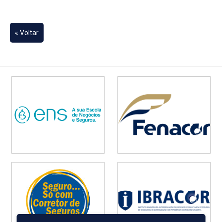
« Voltar