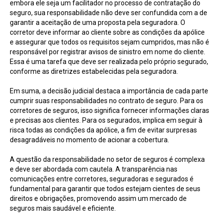
embora ele seja um facilitador no processo de contratação do
seguro, sua responsabilidade não deve ser confundida com a de
garantir a aceitação de uma proposta pela seguradora. O
corretor deve informar ao cliente sobre as condições da apólice
e assegurar que todos os requisitos sejam cumpridos, mas não é
responsável por registrar avisos de sinistro em nome do cliente.
Essa é uma tarefa que deve ser realizada pelo próprio segurado,
conforme as diretrizes estabelecidas pela seguradora.
Em suma, a decisão judicial destaca a importância de cada parte
cumprir suas responsabilidades no contrato de seguro. Para os
corretores de seguros, isso significa fornecer informações claras
e precisas aos clientes. Para os segurados, implica em seguir à
risca todas as condições da apólice, a fim de evitar surpresas
desagradáveis no momento de acionar a cobertura.
A questão da responsabilidade no setor de seguros é complexa
e deve ser abordada com cautela. A transparência nas
comunicações entre corretores, seguradoras e segurados é
fundamental para garantir que todos estejam cientes de seus
direitos e obrigações, promovendo assim um mercado de
seguros mais saudável e eficiente.