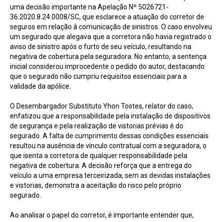
uma decisão importante na Apelação Nº 5026721-
36.2020.8.24.0008/SC, que esclarece a atuação do corretor de
seguros em relação à comunicação de sinistros. O caso envolveu
um segurado que alegava que a corretora não havia registrado o
aviso de sinistro após o furto de seu veículo, resultando na
negativa de cobertura pela seguradora. No entanto, a sentença
inicial considerou improcedente o pedido do autor, destacando
que o segurado não cumpriu requisitos essenciais para a
validade da apólice.
O Desembargador Substituto Yhon Tostes, relator do caso,
enfatizou que a responsabilidade pela instalação de dispositivos
de segurança e pela realização de vistorias prévias é do
segurado. A falta de cumprimento dessas condições essenciais
resultou na ausência de vínculo contratual com a seguradora, o
que isenta a corretora de qualquer responsabilidade pela
negativa de cobertura. A decisão reforça que a entrega do
veículo a uma empresa terceirizada, sem as devidas instalações
e vistorias, demonstra a aceitação do risco pelo próprio
segurado.
Ao analisar o papel do corretor, é importante entender que,