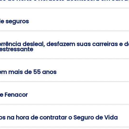
de seguros
rrência desleal, desfazem suas carreiras e
estressante
tem mais de 55 anos
e Fenacor
os na hora de contratar o Seguro de Vida