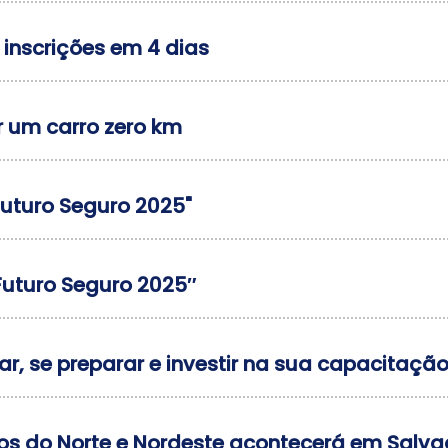
 inscrições em 4 dias
r um carro zero km
Futuro Seguro 2025"
Futuro Seguro 2025″
ar, se preparar e investir na sua capacitaçã
os do Norte e Nordeste acontecerá em Salva